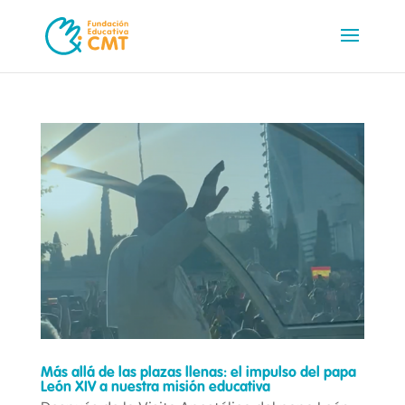
Más allá de las plazas llenas: el impulso del papa
León XIV a nuestra misión educativa