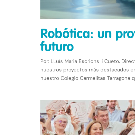
Robótica: un pr
futuro
Por: LLuís Maria Escrichs i Cueto. Dire
nuestros proyectos más destacados en
nuestro Colegio Carmelitas Tarragona q