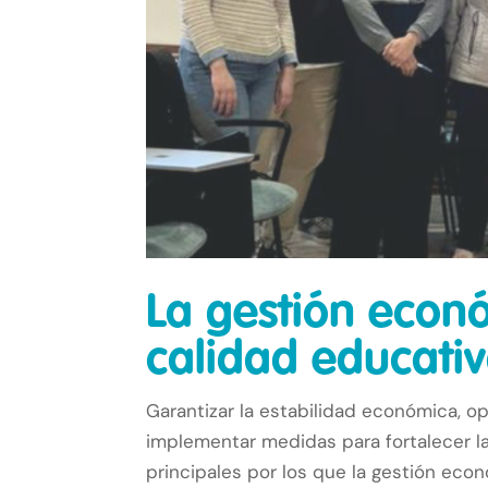
La gestión econ
calidad educati
Garantizar la estabilidad económica, op
implementar medidas para fortalecer l
principales por los que la gestión eco