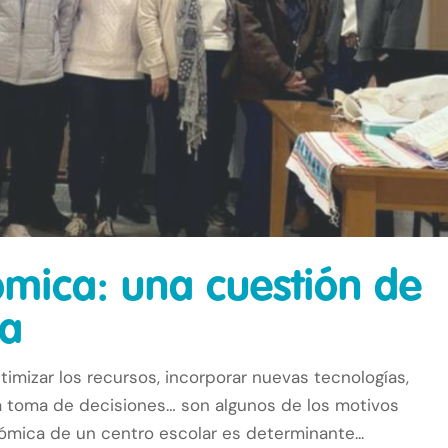
ómica: una cuestión de
va
timizar los recursos, incorporar nuevas tecnologías,
a toma de decisiones… son algunos de los motivos
nómica de un centro escolar es determinante...