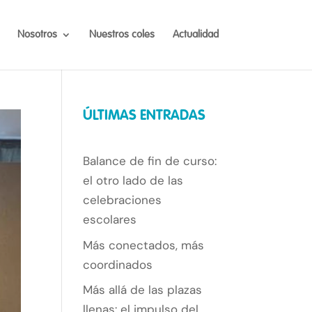
Nosotros
Nuestros coles
Actualidad
ÚLTIMAS ENTRADAS
Balance de fin de curso:
el otro lado de las
celebraciones
escolares
Más conectados, más
coordinados
Más allá de las plazas
llenas: el impulso del