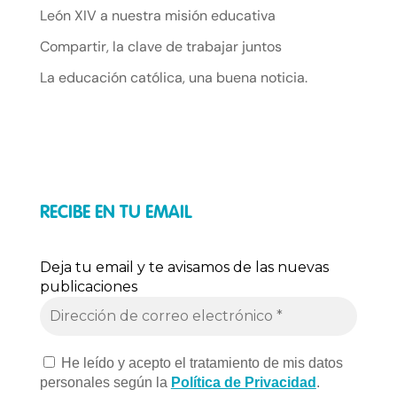
León XIV a nuestra misión educativa
Compartir, la clave de trabajar juntos
La educación católica, una buena noticia.
RECIBE EN TU EMAIL
Deja tu email y te avisamos de las nuevas
publicaciones
He leído y acepto el tratamiento de mis datos
personales según la
Política de Privacidad
.